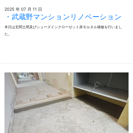
2025 年 07 月 11 日
武蔵野マンションリノベーション
本日は玄関土間及びシューズインクローゼット床モルタル補修を行いまし
た。