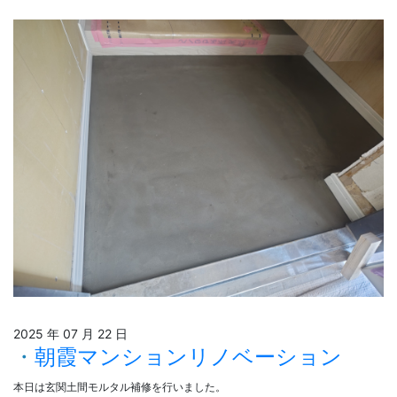
2025 年 07 月 22 日
朝霞マンションリノベーション
本日は玄関土間モルタル補修を行いました。