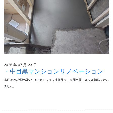
2025 年 07 月 23 日
中目黒マンションリノベーション
本日はPS穴埋め及び、UB床モルタル補修及び、玄関土間モルタル補修を行い
ました。