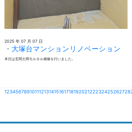
2025 年 07 月 07 日
大塚台マンションリノベーション
本日は玄関土間モルタル補修を行いました。
1
2
3
4
5
6
7
8
9
10
11
12
13
14
15
16
17
18
19
20
21
22
23
24
25
26
27
28