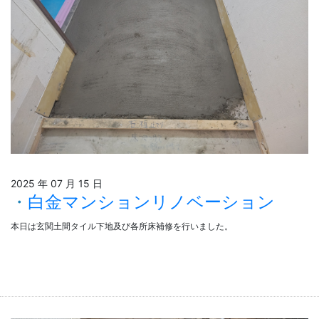
2025 年 07 月 15 日
白金マンションリノベーション
本日は玄関土間タイル下地及び各所床補修を行いました。