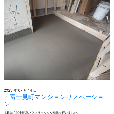
2025 年 07 月 14 日
富士見町マンションリノベーショ
ン
本日は玄関土間及び立上りモルタル補修を行いました。