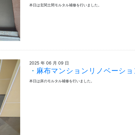
本日は玄関土間モルタル補修を行いました。
2025 年 06 月 09 日
麻布マンションリノベーショ
本日は床のモルタル補修を行いました。