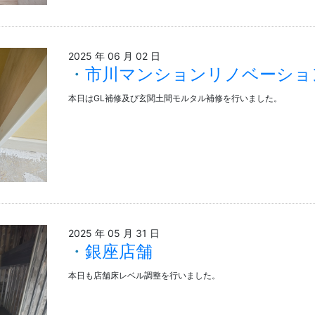
2025 年 06 月 02 日
市川マンションリノベーショ
本日はGL補修及び玄関土間モルタル補修を行いました。
2025 年 05 月 31 日
銀座店舗
本日も店舗床レベル調整を行いました。