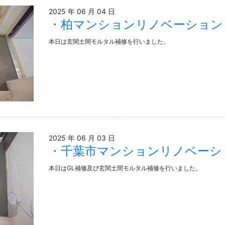
2025 年 06 月 04 日
柏マンションリノベーション
本日は玄関土間モルタル補修を行いました。
2025 年 06 月 03 日
千葉市マンションリノベーシ
本日はGL補修及び玄関土間モルタル補修を行いました。