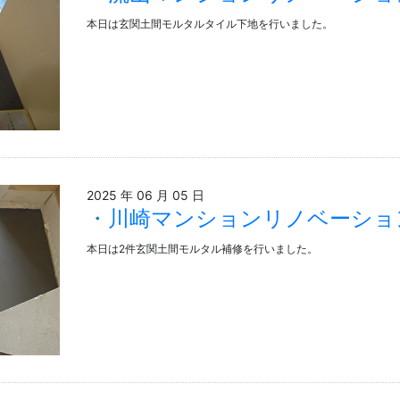
本日は玄関土間モルタルタイル下地を行いました。
2025 年 06 月 05 日
川崎マンションリノベーショ
本日は2件玄関土間モルタル補修を行いました。